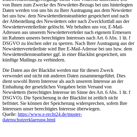
von Ihnen zum Zwecke des Newsletter-Bezugs bei uns hinterlegten
Daten werden von uns bis zu Ihrer Austragung aus dem Newsletter
bei uns bzw. dem Newsletterdiensteanbieter gespeichert und nach
der Abbestellung des Newsletters oder nach Zweckfortfall aus der
Newsletterverteilerliste gelöscht. Wir behalten uns vor, E-Mail-
Adressen aus unserem Newsletterverteiler nach eigenem Ermessen
im Rahmen unseres berechtigten Interesses nach Art. 6 Abs. 1 lit. f
DSGVO zu löschen oder zu sperren. Nach Ihrer Austragung aus der
Newsletterverteilerliste wird Ihre E-Mail-Adresse bei uns bzw. dem
Newsletterdiensteanbieter ggf. in einer Blacklist gespeichert, um
künftige Mailings zu verhindern.
Die Daten aus der Blacklist werden nur für diesen Zweck
verwendet und nicht mit anderen Daten zusammengeführt. Dies
dient sowohl Ihrem Interesse als auch unserem Interesse an der
Einhaltung der gesetzlichen Vorgaben beim Versand von
Newslettern (berechtigtes Interesse im Sinne des Art. 6 Abs. 1 lit. f
DSGVO). Die Speicherung in der Blacklist ist zeitlich nicht
befristet. Sie können der Speicherung widersprechen, sofern Ihre
Interessen unser berechtigtes Interesse überwiegen.
Quelle:
https://www.e-recht24.de/muster-
datenschutzerklaerung.html