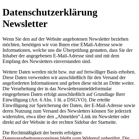
Datenschutzerklärung
Newsletter
Wenn Sie den auf der Website angebotenen Newsletter beziehen
möchten, benötigen wir von Ihnen eine EMail-Adresse sowie
Informationen, welche uns die Überprüfung gestatten, dass Sie der
Inhaber der angegebenen E-Mail-Adresse sind und mit dem
Empfang des Newsletters einverstanden sind.
Weitere Daten werden nicht bzw. nur auf freiwilliger Basis erhoben.
Diese Daten verwenden wir ausschließlich für den Versand der
angeforderten Informationen und geben diese nicht an Dritte weiter.
Die Verarbeitung der in das Newsletteranmeldeformular
eingegebenen Daten erfolgt ausschließlich auf Grundlage Ihrer
Einwilligung (Art. 6 Abs. 1 lit. a DSGVO). Die erteilte
Einwilligung zur Speicherung der Daten, der E-Mail-Adresse sowie
deren Nutzung zum Versand des Newsletters können Sie jederzeit
widerrufen, etwa über den „Abmelden“-Link im Newsletter oder
direkt auf der Website in der rechten Sidebar der Startseite.
Die Rechtmäßigkeit der bereits erfolgten
Datenverarbeitungsvorgänge bleibt vom Widerruf unberührt. Die