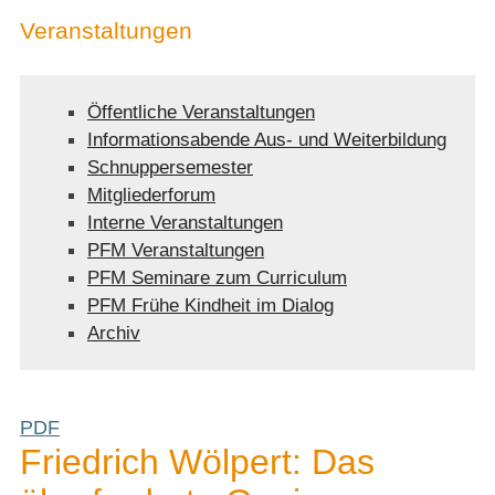
Veranstaltungen
Öffentliche Veranstaltungen
Informationsabende Aus- und Weiterbildung
Schnuppersemester
Mitgliederforum
Interne Veranstaltungen
PFM Veranstaltungen
PFM Seminare zum Curriculum
PFM Frühe Kindheit im Dialog
Archiv
PDF
Friedrich Wölpert: Das