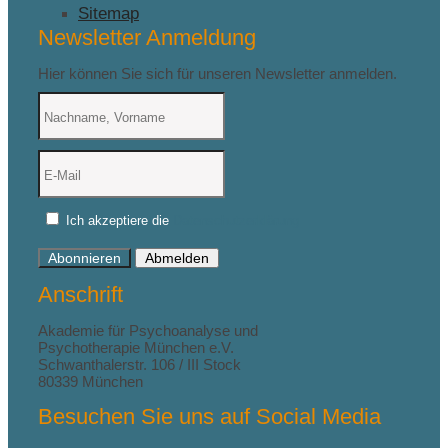
Sitemap
Newsletter Anmeldung
Hier können Sie sich für unseren Newsletter anmelden.
Ich akzeptiere die
Datenschutzerklärung
Abonnieren
Abmelden
Anschrift
Akademie für Psychoanalyse und
Psychotherapie München e.V.
Schwanthalerstr. 106 / III Stock
80339 München
Besuchen Sie uns auf Social Media