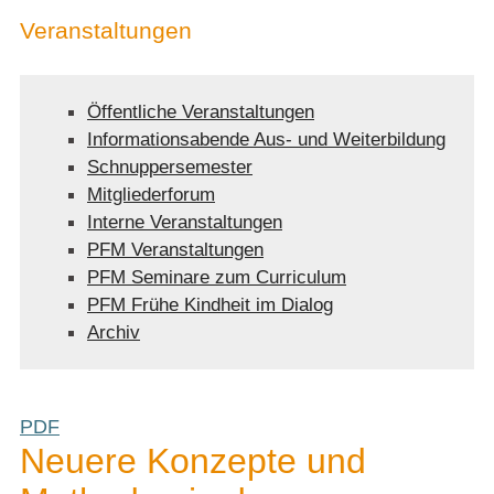
Veranstaltungen
Öffentliche Veranstaltungen
Informationsabende Aus- und Weiterbildung
Schnuppersemester
Mitgliederforum
Interne Veranstaltungen
PFM Veranstaltungen
PFM Seminare zum Curriculum
PFM Frühe Kindheit im Dialog
Archiv
PDF
Neuere Konzepte und