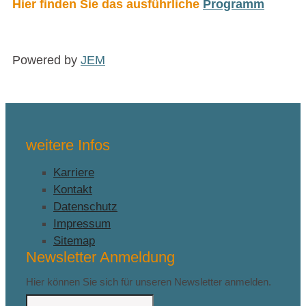
Hier finden Sie das ausführliche
Programm
Powered by
JEM
weitere Infos
Karriere
Kontakt
Datenschutz
Impressum
Sitemap
Newsletter Anmeldung
Hier können Sie sich für unseren Newsletter anmelden.