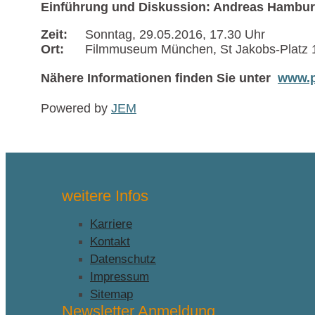
Einführung und Diskussion: Andreas Hambur
Zeit:
Sonntag, 29.05.2016, 17.30 Uhr
Ort:
Filmmuseum München, St Jakobs-Platz 1
Nähere Informationen finden Sie unter
www.p
Powered by
JEM
weitere Infos
Karriere
Kontakt
Datenschutz
Impressum
Sitemap
Newsletter Anmeldung