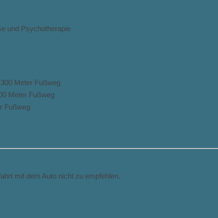
yse und Psychotherapie
(NFIP)
. 300 Meter Fußweg
 400 Meter Fußweg
er Fußweg
fahrt mit dem Auto nicht zu empfehlen.