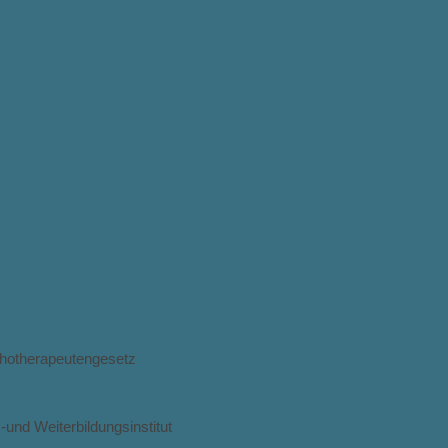
chotherapeutengesetz
und Weiterbildungsinstitut