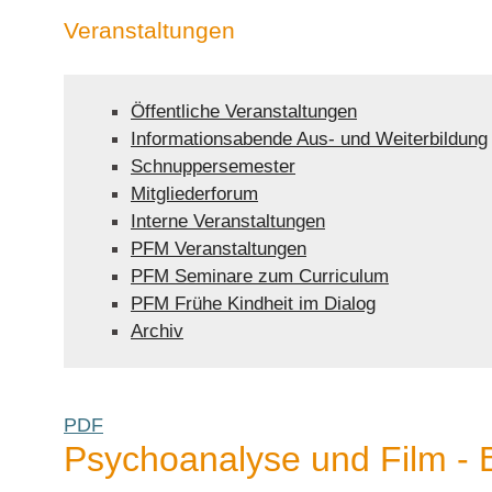
Veranstaltungen
Öffentliche Veranstaltungen
Informationsabende Aus- und Weiterbildung
Schnuppersemester
Mitgliederforum
Interne Veranstaltungen
PFM Veranstaltungen
PFM Seminare zum Curriculum
PFM Frühe Kindheit im Dialog
Archiv
PDF
Psychoanalyse und Film - 