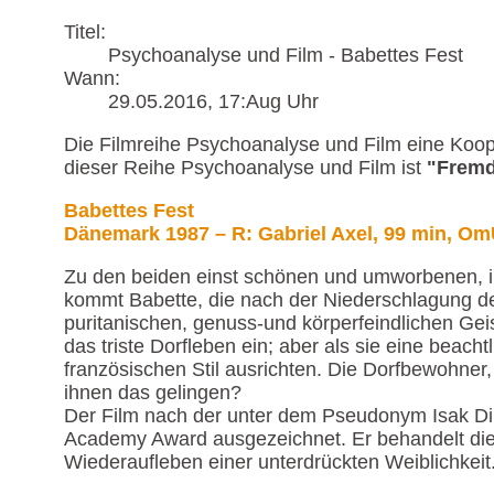
Titel:
Psychoanalyse und Film - Babettes Fest
Wann:
29.05.2016
, 17:Aug Uhr
Die Filmreihe Psychoanalyse und Film eine Koo
dieser Reihe Psychoanalyse und Film ist
"Fremd
Babettes Fest
Dänemark 1987 – R: Gabriel Axel, 99 min, O
Zu den beiden einst schönen und umworbenen, in
kommt Babette, die nach der Niederschlagung de
puritanischen, genuss-und körperfeindlichen Gei
das triste Dorfleben ein; aber als sie eine beac
französischen Stil ausrichten. Die Dorfbewohner
ihnen das gelingen?
Der Film nach der unter dem Pseudonym Isak Di
Academy Award ausgezeichnet. Er behandelt die D
Wiederaufleben einer unterdrückten Weiblichkeit