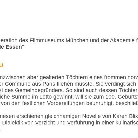
peration des Filmmuseums München und der Akademie fü
e Essen"
mU
zwischen aber gealterten Töchtern eines frommen norwe
r Commune aus Paris fliehen musste. Sie verdingt sich 
st des Gemeindegründers. So sind auch dessen Töchter z
htliche Summe im Lotto gewinnt, will sie zum 100. Gebur
, von den festlichen Vorbereitungen beunruhigt, beschl
nesen erschienen gleichnamigen Novelle von Karen Blix
ialektik von Verzicht und Verführung in einer kulinarisc
.