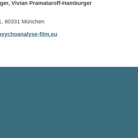
ger, Vivian Pramataroff-Hamburger
, 80331 München
sychoanalyse-film.eu