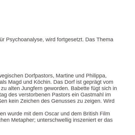
r Psychoanalyse, wird fortgesetzt. Das Thema
gischen Dorfpastors, Martine und Philippa,
als Magd und Köchin. Das Dorf ist geprägt vom
u alten Jungfern geworden. Babette fügt sich in
tstag des verstorbenen Pastors ein Gastmahl im
ießen kein Zeichen des Genusses zu zeigen. Wird
en wurde mit dem Oscar und dem British Film
hen Metapher; unterschwellig inszeniert er das