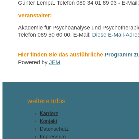
Günter Lempa, Telefon 089 34 01 89 93 - E-Mail
Veranstalter:
Akademie für Psychoanalyse und Psychotherapi
Telefon 089 50 60 00, E-Mail:
Diese E-Mail-Adres
Hier finden Sie das ausführliche
Programm zur
Powered by
JEM
weitere Infos
Karriere
Kontakt
Datenschutz
Impressum