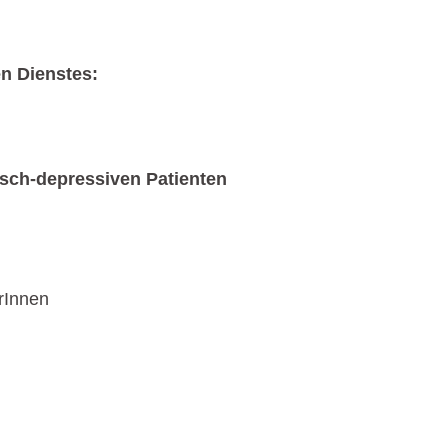
en Dienstes:
sch-depressiven Patienten
rInnen