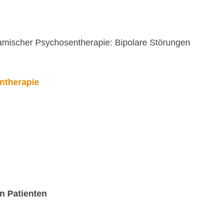
namischer Psychosentherapie: Bipolare Störungen
ntherapie
n Patienten