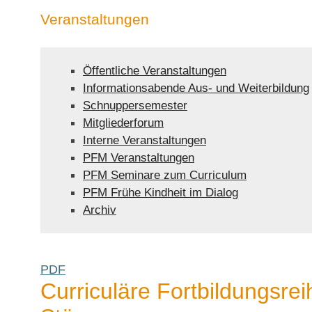
Veranstaltungen
Öffentliche Veranstaltungen
Informationsabende Aus- und Weiterbildung
Schnuppersemester
Mitgliederforum
Interne Veranstaltungen
PFM Veranstaltungen
PFM Seminare zum Curriculum
PFM Frühe Kindheit im Dialog
Archiv
PDF
Curriculäre Fortbildungsre