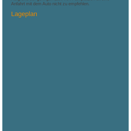
Anfahrt mit dem Auto nicht zu empfehlen.
Lageplan