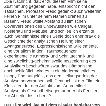
„Die Nachricht, daß er zu diesem Film seine
Zustimmung gegeben habe, entspricht nicht den
Tatsachen. Professor Freud gedenkt auch weiterhin
keinen Film unter seinem Namen drehen zu
lassen“. Freud wollte Abstand zu filmischen
Coverversionen des Unbewussten wie Caligari,
Nosferatu und Mabuse, und schließlich erzählte
auch Geheimnisse eine r Seele doch eher brav die
Geschichte der analytischen Heilung einer
Zwangsneurose. Expressionistische Stilelemente,
eine vor allem in den Traumsequenzen
experimentelle Kamera- und Schnitttechnik und
eine zwielichtig-geheimnisvolle Inszenierung des
Analytikers beschwören zwar das Dämonische,
doch schließlich wird es in ein biedermeierliches
Happy End aufgelöst, das den Heilungserfolg der
Analyse hervorheben soll. Dennoch ist der Film ein
Klassiker, der den Auftakt zum Genre bildet:
Analyse als Gesundheitsagentur oder als Fenster
zur Abseite des Lebens?
Der Film wird live auf dem Klavier begleitet von