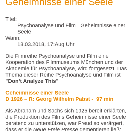
Geheimnisse einer Seele
Titel:
Psychoanalyse und Film - Geheimnisse einer
Seele
Wann:
18.03.2018
, 17:Aug Uhr
Die Filmreihe Psychoanalyse und Film eine
Kooperation des Filmmuseums München und der
Akademie für Psychoanalyse, wird fortgesetzt. Das
Thema dieser Reihe Psychoanalyse und Film ist
"Don’t Analyze This
"
Geheimnisse einer Seele
D 1926 – R: Georg Wilhelm Pabst - 97 min
Als Abraham und Sachs sich 1925 bereit erklärten,
die Produktion des Films Geheimnisse einer Seele
beratend zu unterstützen, war Freud so verärgert,
dass er die
Neue Freie Presse
dementieren ließ: