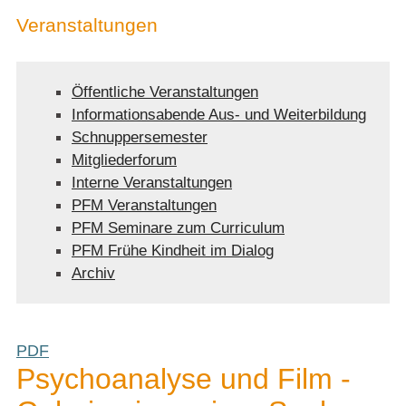
Veranstaltungen
Öffentliche Veranstaltungen
Informationsabende Aus- und Weiterbildung
Schnuppersemester
Mitgliederforum
Interne Veranstaltungen
PFM Veranstaltungen
PFM Seminare zum Curriculum
PFM Frühe Kindheit im Dialog
Archiv
PDF
Psychoanalyse und Film -