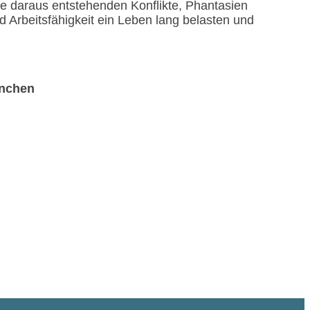
die daraus entstehenden Konflikte, Phantasien
Arbeitsfähigkeit ein Leben lang belasten und
ünchen