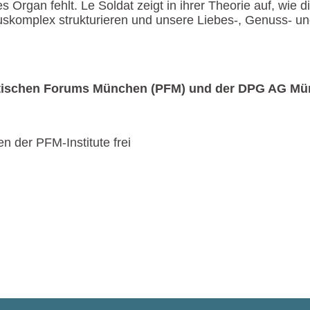
 Organ fehlt. Le Soldat zeigt in ihrer Theorie auf, wie 
omplex strukturieren und unsere Liebes-, Genuss- und 
ytischen Forums München (PFM) und der DPG AG M
n der PFM-Institute frei