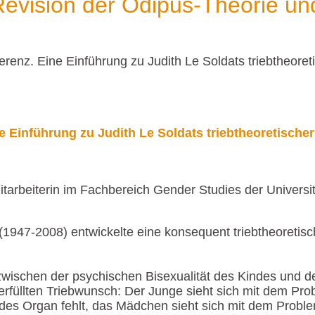
 Revision der Ödipus-Theorie un
erenz. Eine Einführung zu Judith Le Soldats triebtheore
e Einführung zu Judith Le Soldats triebtheoretische
Mitarbeiterin im Fachbereich Gender Studies der Universi
(1947-2008) entwickelte eine konsequent triebtheoretisc
 zwischen der psychischen Bisexualität des Kindes und 
erfüllten Triebwunsch: Der Junge sieht sich mit dem Prob
es Organ fehlt, das Mädchen sieht sich mit dem Problem