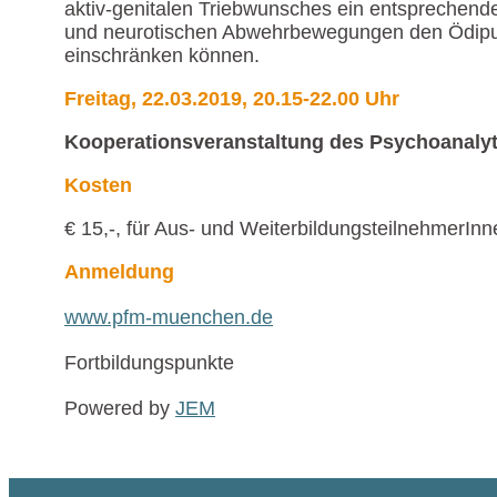
aktiv-genitalen Triebwunsches ein entsprechendes
und neurotischen Abwehrbewegungen den Ödipusk
einschränken können.
Freitag, 22.03.2019, 20.15-22.00 Uhr
Kooperationsveranstaltung des Psychoanal
Kosten
€ 15,-, für Aus- und WeiterbildungsteilnehmerInne
Anmeldung
www.pfm-muenchen.de
Fortbildungspunkte
Powered by
JEM