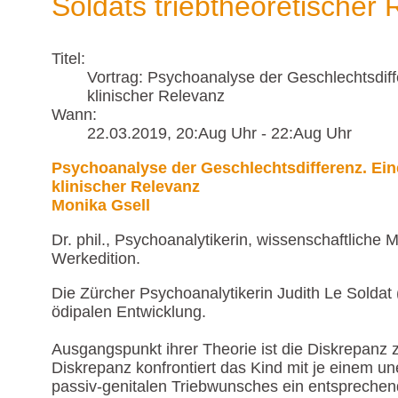
Soldats triebtheoretischer
Titel:
Vortrag: Psychoanalyse der Geschlechtsdiff
klinischer Relevanz
Wann:
22.03.2019
, 20:Aug Uhr
-
22:Aug Uhr
Psychoanalyse der Geschlechtsdifferenz. Ein
klinischer Relevanz
Monika Gsell
Dr. phil., Psychoanalytikerin, wissenschaftliche 
Werkedition.
Die Zürcher Psychoanalytikerin Judith Le Soldat 
ödipalen Entwicklung.
Ausgangspunkt ihrer Theorie ist die Diskrepanz
Diskrepanz konfrontiert das Kind mit je einem un
passiv-genitalen Triebwunsches ein entsprechend