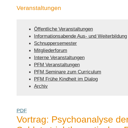
Veranstaltungen
Öffentliche Veranstaltungen
Informationsabende Aus- und Weiterbildung
Schnuppersemester
Mitgliederforum
Interne Veranstaltungen
PFM Veranstaltungen
PFM Seminare zum Curriculum
PFM Frühe Kindheit im Dialog
Archiv
PDF
Vortrag: Psychoanalyse der