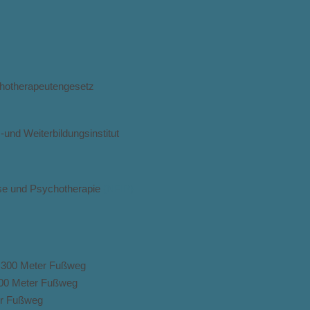
chotherapeutengesetz
und Weiterbildungsinstitut
yse und Psychotherapie
(NFIP)
. 300 Meter Fußweg
 400 Meter Fußweg
er Fußweg