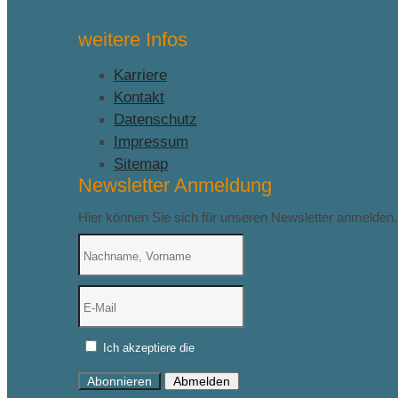
weitere Infos
Karriere
Kontakt
Datenschutz
Impressum
Sitemap
Newsletter Anmeldung
Hier können Sie sich für unseren Newsletter anmelden.
Ich akzeptiere die
Datenschutzerklärung
Abonnieren
Abmelden