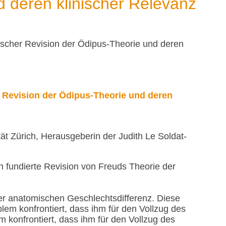
d deren klinischer Relevanz
tischer Revision der Ödipus-Theorie und deren
r Revision der Ödipus-Theorie und deren
tät Zürich, Herausgeberin der Judith Le Soldat-
h fundierte Revision von Freuds Theorie der
der anatomischen Geschlechtsdifferenz. Diese
lem konfrontiert, dass ihm für den Vollzug des
 konfrontiert, dass ihm für den Vollzug des