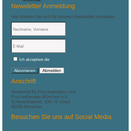
Newsletter Anmeldung
Hier können Sie sich für unseren Newsletter anmelden.
Ich akzeptiere die
Datenschutzerklärung
Abonnieren
Abmelden
Anschrift
Akademie für Psychoanalyse und
Psychotherapie München e.V.
Schwanthalerstr. 106 / III Stock
80339 München
Besuchen Sie uns auf Social Media