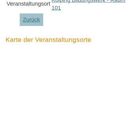
Kolping Bildungswerk - Raum
Veranstaltungsort
101
Zurück
Karte der Veranstaltungsorte