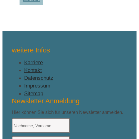
weitere Infos
Karriere
Kontakt
Datenschutz
Impressum
Sitemap
Newsletter Anmeldung
Hier können Sie sich für unseren Newsletter anmelden.