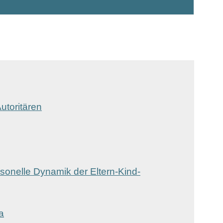
utoritären
rsonelle Dynamik der Eltern-Kind-
a