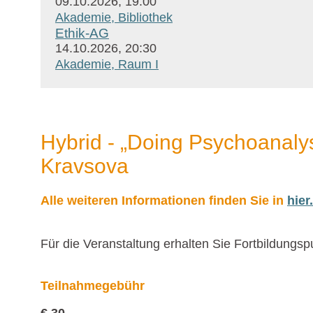
09.10.2026, 19:00
Akademie, Bibliothek
Ethik-AG
14.10.2026, 20:30
Akademie, Raum I
Hybrid - „Doing Psychoanalys
Kravsova
Alle weiteren Informationen finden Sie in
hier.
Für die Veranstaltung erhalten Sie Fortbildungsp
Teilnahmegebühr