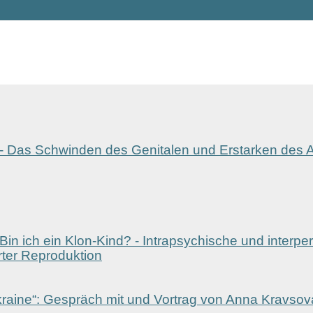
n - Das Schwinden des Genitalen und Erstarken des A
in ich ein Klon-Kind? - Intrapsychische und interpe
rter Reproduktion
Ukraine“: Gespräch mit und Vortrag von Anna Kravsov