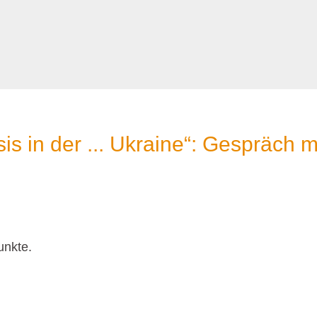
is in der ... Ukraine“: Gespräch 
unkte.