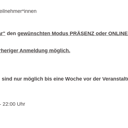
eilnehmer*innen
r"
den
gewünschten Modus PRÄSENZ oder ONLINE
orheriger Anmeldung möglich.
 sind nur möglich bis eine Woche vor der Veranstalt
- 22:00 Uhr