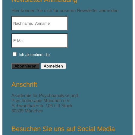
Hier können Sie sich für unseren Newsletter anmelden.
Ich akzeptiere die
Datenschutzerklärung
Abonnieren
Abmelden
Anschrift
Akademie für Psychoanalyse und
Psychotherapie München e.V.
Schwanthalerstr. 106 / III Stock
80339 München
Besuchen Sie uns auf Social Media