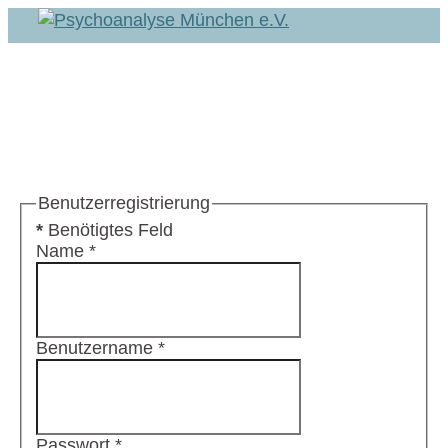
Benutzerregistrierung
*
Benötigtes Feld
Name
*
Benutzername
*
Passwort
*