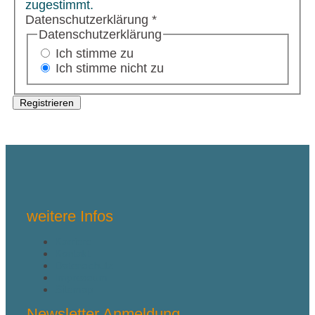
zugestimmt.
Datenschutzerklärung
*
Datenschutzerklärung
Ich stimme zu
Ich stimme nicht zu
Registrieren
weitere Infos
Karriere
Kontakt
Datenschutz
Impressum
Sitemap
Newsletter Anmeldung