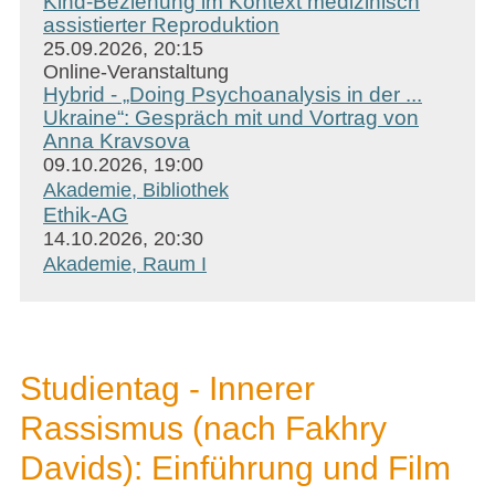
Kind-Beziehung im Kontext medizinisch
assistierter Reproduktion
25.09.2026, 20:15
Online-Veranstaltung
Hybrid - „Doing Psychoanalysis in der ...
Ukraine“: Gespräch mit und Vortrag von
Anna Kravsova
09.10.2026, 19:00
Akademie, Bibliothek
Ethik-AG
14.10.2026, 20:30
Akademie, Raum I
Studientag - Innerer
Rassismus (nach Fakhry
Davids): Einführung und Film