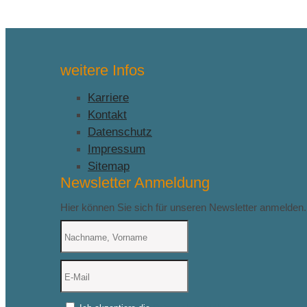
weitere Infos
Karriere
Kontakt
Datenschutz
Impressum
Sitemap
Newsletter Anmeldung
Hier können Sie sich für unseren Newsletter anmelden.