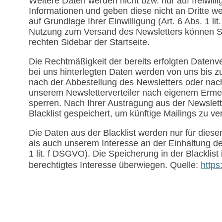
Weitere Daten werden nicht bzw. nur auf freiwil
Informationen und geben diese nicht an Dritte w
auf Grundlage Ihrer Einwilligung (Art. 6 Abs. 1 l
Nutzung zum Versand des Newsletters können Sie 
rechten Sidebar der Startseite.
Die Rechtmäßigkeit der bereits erfolgten Daten
bei uns hinterlegten Daten werden von uns bis z
nach der Abbestellung des Newsletters oder nach 
unserem Newsletterverteiler nach eigenem Ermes
sperren. Nach Ihrer Austragung aus der Newslette
Blacklist gespeichert, um künftige Mailings zu ve
Die Daten aus der Blacklist werden nur für die
als auch unserem Interesse an der Einhaltung de
1 lit. f DSGVO). Die Speicherung in der Blacklist
berechtigtes Interesse überwiegen. Quelle:
https