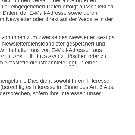
eßlich für den Versand der angeforderten
mular eingegebenen Daten erfolgt ausschließlich
der Daten, der E-Mail-Adresse sowie deren
 Newsletter oder direkt auf der Website in der
Die von Ihnen zum Zwecke des Newsletter-Bezugs
 Newsletterdiensteanbieter gespeichert und
 Wir behalten uns vor, E-Mail-Adressen aus
t. 6 Abs. 1 lit. f DSGVO zu löschen oder zu
m Newsletterdiensteanbieter ggf. in einer
engeführt. Dies dient sowohl Ihrem Interesse
berechtigtes Interesse im Sinne des Art. 6 Abs.
widersprechen, sofern Ihre Interessen unser