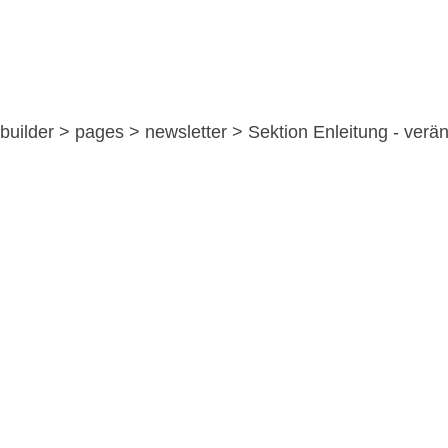
uilder > pages > newsletter > Sektion Enleitung - verä