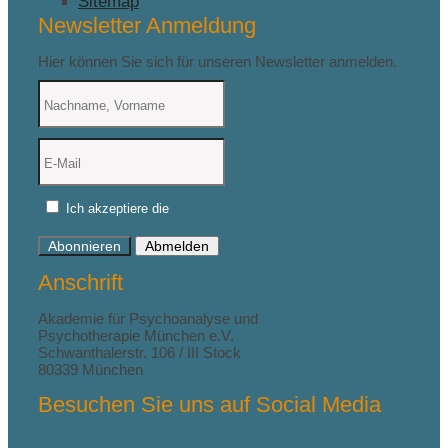
Sitemap
Newsletter Anmeldung
Hier können Sie sich für unseren Newsletter anmelden.
Ich akzeptiere die
Datenschutzerklärung
Abonnieren
Abmelden
Anschrift
Akademie für Psychoanalyse und
Psychotherapie München e.V.
Schwanthalerstr. 106 / III Stock
80339 München
Besuchen Sie uns auf Social Media