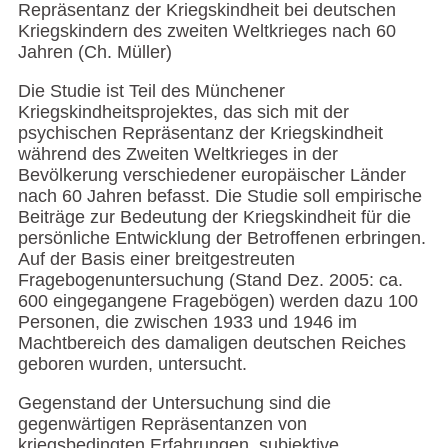
Repräsentanz der Kriegskindheit bei deutschen
Kriegskindern des zweiten Weltkrieges nach 60
Jahren (Ch. Müller)
Die Studie ist Teil des Münchener
Kriegskindheitsprojektes, das sich mit der
psychischen Repräsentanz der Kriegskindheit
während des Zweiten Weltkrieges in der
Bevölkerung verschiedener europäischer Länder
nach 60 Jahren befasst. Die Studie soll empirische
Beiträge zur Bedeutung der Kriegskindheit für die
persönliche Entwicklung der Betroffenen erbringen.
Auf der Basis einer breitgestreuten
Fragebogenuntersuchung (Stand Dez. 2005: ca.
600 eingegangene Fragebögen) werden dazu 100
Personen, die zwischen 1933 und 1946 im
Machtbereich des damaligen deutschen Reiches
geboren wurden, untersucht.
Gegenstand der Untersuchung sind die
gegenwärtigen Repräsentanzen von
kriegsbedingten Erfahrungen, subjektive