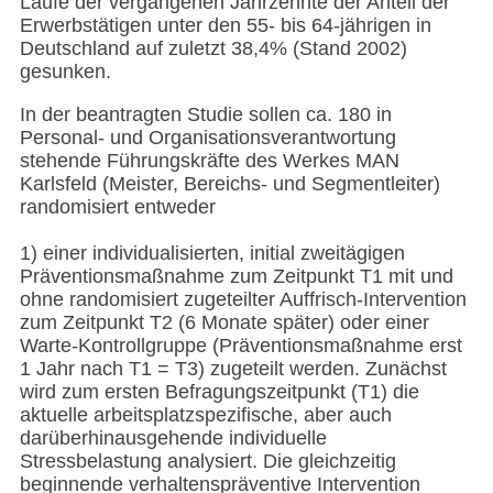
Laufe der vergangenen Jahrzehnte der Anteil der
Erwerbstätigen unter den 55- bis 64-jährigen in
Deutschland auf zuletzt 38,4% (Stand 2002)
gesunken.
In der beantragten Studie sollen ca. 180 in
Personal- und Organisationsverantwortung
stehende Führungskräfte des Werkes MAN
Karlsfeld (Meister, Bereichs- und Segmentleiter)
randomisiert entweder
1) einer individualisierten, initial zweitägigen
Präventionsmaßnahme zum Zeitpunkt T1 mit und
ohne randomisiert zugeteilter Auffrisch-Intervention
zum Zeitpunkt T2 (6 Monate später) oder einer
Warte-Kontrollgruppe (Präventionsmaßnahme erst
1 Jahr nach T1 = T3) zugeteilt werden. Zunächst
wird zum ersten Befragungszeitpunkt (T1) die
aktuelle arbeitsplatzspezifische, aber auch
darüberhinausgehende individuelle
Stressbelastung analysiert. Die gleichzeitig
beginnende verhaltenspräventive Intervention