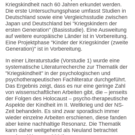
Kriegskindheit nach 60 Jahren erkundet werden.
Die erste Untersuchungsphase umfasst Studien in
Deutschland sowie eine Vergleichsstudie zwischen
Japan und Deutschland bei "Kriegskindern der
ersten Generation" (Basisstudie). Eine Ausweitung
auf weitere europäische Länder ist in Vorbereitung.
Eine Projektphase "Kinder der Kriegskinder (zweite
Generation)" ist in Vorbereitung.
In einer Literaturstudie (Vorstudie 1) wurde eine
systematische Literaturrecherche zur Thematik der
"Kriegskindheit" in der psychologischen und
psychotherapeutischen Fachliteratur durchgeführt.
Das Ergebnis zeigt, dass es nur eine geringe Zahl
von wissenschaftlichen Arbeiten gibt, die – jenseits
der Folgen des Holocaust – psycho-therapeutische
Aspekte der Kindheit im II. Weltkrieg und der NS-
Zeit behandeln. Es sind zwar sporadisch immer
wieder einzelne Arbeiten erschienen, diese fanden
aber keine nachhaltige Resonanz. Die Thematik
kann daher weitgehend als Neuland betrachtet