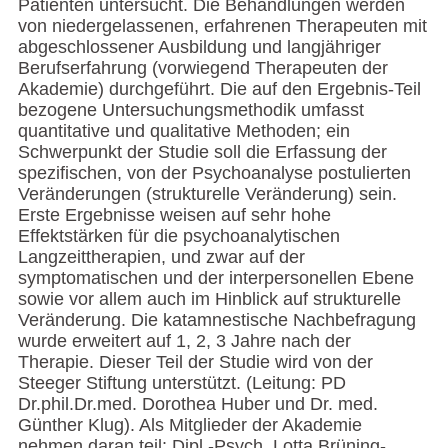
Patienten untersucht. Die Behandlungen werden
von niedergelassenen, erfahrenen Therapeuten mit
abgeschlossener Ausbildung und langjähriger
Berufserfahrung (vorwiegend Therapeuten der
Akademie) durchgeführt. Die auf den Ergebnis-Teil
bezogene Untersuchungsmethodik umfasst
quantitative und qualitative Methoden; ein
Schwerpunkt der Studie soll die Erfassung der
spezifischen, von der Psychoanalyse postulierten
Veränderungen (strukturelle Veränderung) sein.
Erste Ergebnisse weisen auf sehr hohe
Effektstärken für die psychoanalytischen
Langzeittherapien, und zwar auf der
symptomatischen und der interpersonellen Ebene
sowie vor allem auch im Hinblick auf strukturelle
Veränderung. Die katamnestische Nachbefragung
wurde erweitert auf 1, 2, 3 Jahre nach der
Therapie. Dieser Teil der Studie wird von der
Steeger Stiftung unterstützt. (Leitung: PD
Dr.phil.Dr.med. Dorothea Huber und Dr. med.
Günther Klug). Als Mitglieder der Akademie
nehmen daran teil: Dipl.-Psych. Lotta Brüning-