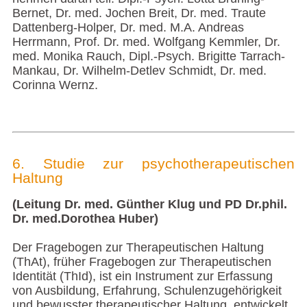
Bernet, Dr. med. Jochen Breit, Dr. med. Traute
Dattenberg-Holper, Dr. med. M.A. Andreas
Herrmann, Prof. Dr. med. Wolfgang Kemmler, Dr.
med. Monika Rauch, Dipl.-Psych. Brigitte Tarrach-
Mankau, Dr. Wilhelm-Detlev Schmidt, Dr. med.
Corinna Wernz.
6. Studie zur psychotherapeutischen
Haltung
(Leitung Dr. med. Günther Klug und PD Dr.phil.
Dr. med.Dorothea Huber)
Der Fragebogen zur Therapeutischen Haltung
(ThAt), früher Fragebogen zur Therapeutischen
Identität (ThId), ist ein Instrument zur Erfassung
von Ausbildung, Erfahrung, Schulenzugehörigkeit
und bewusster therapeutischer Haltung, entwickelt