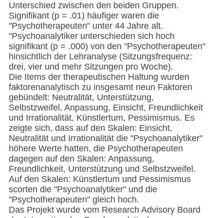
Unterschied zwischen den beiden Gruppen.
Signifikant (p = .01) häufiger waren die
"Psychotherapeuten" unter 44 Jahre alt.
"Psychoanalytiker unterschieden sich hoch
signifikant (p = .000) von den "Psychotherapeuten"
hinsichtlich der Lehranalyse (Sitzungsfrequenz:
drei, vier und mehr Sitzungen pro Woche).
Die Items der therapeutischen Haltung wurden
faktorenanalytisch zu insgesamt neun Faktoren
gebündelt: Neutralität, Unterstützung,
Selbstzweifel, Anpassung, Einsicht, Freundlichkeit
und Irrationalität, Künstlertum, Pessimismus. Es
zeigte sich, dass auf den Skalen: Einsicht,
Neutralität und Irrationalität die "Psychoanalytiker"
höhere Werte hatten, die Psychotherapeuten
dagegen auf den Skalen: Anpassung,
Freundlichkeit, Unterstützung und Selbstzweifel.
Auf den Skalen: Künstlertum und Pessimismus
scorten die "Psychoanalytiker" und die
"Psychotherapeuten" gleich hoch.
Das Projekt wurde vom Research Advisory Board