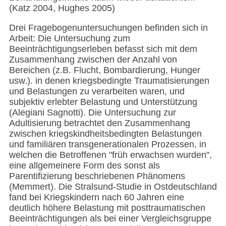
(Katz 2004, Hughes 2005)
Drei Fragebogenuntersuchungen befinden sich in
Arbeit: Die Untersuchung zum
Beeinträchtigungserleben befasst sich mit dem
Zusammenhang zwischen der Anzahl von
Bereichen (z.B. Flucht, Bombardierung, Hunger
usw.). in denen kriegsbedingte Traumatisierungen
und Belastungen zu verarbeiten waren, und
subjektiv erlebter Belastung und Unterstützung
(Alegiani Sagnotti). Die Untersuchung zur
Adultisierung betrachtet den Zusammenhang
zwischen kriegskindheitsbedingten Belastungen
und familiären transgenerationalen Prozessen, in
welchen die Betroffenen "früh erwachsen wurden",
eine allgemeinere Form des sonst als
Parentifizierung beschriebenen Phänomens
(Memmert). Die Stralsund-Studie in Ostdeutschland
fand bei Kriegskindern nach 60 Jahren eine
deutlich höhere Belastung mit posttraumatischen
Beeinträchtigungen als bei einer Vergleichsgruppe