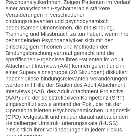
PsychoanalytikerInnen. Zeigen Patienten im Verlauf
einer analytischen Psychotherapie stärkere
Veränderungen in verschiedenen
bindungsrelevanten und psychodynamisch
bedeutsamen Dimensionen, die mit Bindung,
Trennung und Missbrauch zu tun haben, wenn ihre
behandelnden Psychoanalytiker sich mit den
einschlägigen Theorien und Methoden der
Bindungsforschung vertraut gemacht und die
spezifischen Ergebnisse ihres Patienten im Adult
Attachment Interview (AAI) kennen gelernt und in
einer Supervisionsgruppe (20 Sitzungen) diskutiert
haben? Diese bindungsrelevanten Veränderungen
werden mit Hilfe der Skalen des Adult Attachment
Interviews (AAI), des Adult Attachment Projectivs
(AAP) und der selbstreflexiven Kompetenz (SRF)
eingeschätzt sowie anhand der Foki, die mit der
Operationalisierten Psychodynamischen Diagnostik
(OPD) festgestellt und mit der darauf aufbauenden
Heidelberger Umstruk-turierungsskala (HUSS)
hinsichtlich ihrer Veränderungen in jedem Fokus