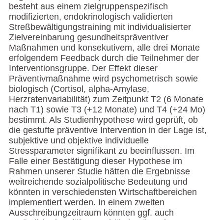
besteht aus einem zielgruppenspezifisch
modifizierten, endokrinologisch validierten
Streßbewältigungstraining mit individualisierter
Zielvereinbarung gesundheitspräventiver
Maßnahmen und konsekutivem, alle drei Monate
erfolgendem Feedback durch die Teilnehmer der
Interventionsgruppe. Der Effekt dieser
Präventivmaßnahme wird psychometrisch sowie
biologisch (Cortisol, alpha-Amylase,
Herzratenvariabilität) zum Zeitpunkt T2 (6 Monate
nach T1) sowie T3 (+12 Monate) und T4 (+24 Mo)
bestimmt. Als Studienhypothese wird geprüft, ob
die gestufte präventive Intervention in der Lage ist,
subjektive und objektive individuelle
Stressparameter signifikant zu beeinflussen. Im
Falle einer Bestätigung dieser Hypothese im
Rahmen unserer Studie hätten die Ergebnisse
weitreichende sozialpolitische Bedeutung und
könnten in verschiedensten Wirtschaftbereichen
implementiert werden. In einem zweiten
Ausschreibungzeitraum könnten ggf. auch