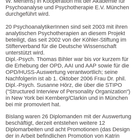
W. Mertens) in Kooperation mit der Akademie für
Psychoanalyse und Psychotherapie E.V. München
durchgeführt wird.
20 PsychoanalytikerInnen sind seit 2003 mit ihren
analytischen Psychotherapien an diesem Projekt
beteiligt, das seit 2002 von der Köhler-Stiftung im
Stifterverband für die Deutsche Wissenschaft
unterstützt wird.
Dipl.-Psych. Thomas Bihler war bis vor kurzem für
die Erhebung der OPD, AAI und AAP sowie für die
OPD/HUSS-Auswertung verantwortlich; seine
Nachfolgerin ist ab 1. Oktober 2006 Frau Dr. phil.
Dipl.-Psych. Susanne Hörz, die über die STIPO
("Structured Interview of Personality Organization")
in New York bei Kernberg/Clarkin und in München
bei mir promoviert hat.
Bislang waren 26 Diplomanden mit der Auswertung
beschäftigt, derzeit entstehen weitere 12
Diplomarbeiten und acht Promotionen (das Design
der in Arbeit befindlichen Promotion von Katrin