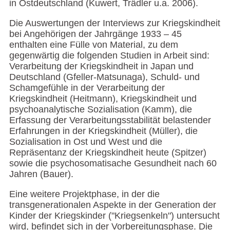
in Ostdeutschland (Kuwert, Trädler u.a. 2006).
Die Auswertungen der Interviews zur Kriegskindheit
bei Angehörigen der Jahrgänge 1933 – 45
enthalten eine Fülle von Material, zu dem
gegenwärtig die folgenden Studien in Arbeit sind:
Verarbeitung der Kriegskindheit in Japan und
Deutschland (Gfeller-Matsunaga), Schuld- und
Schamgefühle in der Verarbeitung der
Kriegskindheit (Heitmann), Kriegskindheit und
psychoanalytische Sozialisation (Kamm), die
Erfassung der Verarbeitungsstabilität belastender
Erfahrungen in der Kriegskindheit (Müller), die
Sozialisation in Ost und West und die
Repräsentanz der Kriegskindheit heute (Spitzer)
sowie die psychosomatisache Gesundheit nach 60
Jahren (Bauer).
Eine weitere Projektphase, in der die
transgenerationalen Aspekte in der Generation der
Kinder der Kriegskinder ("Kriegsenkeln") untersucht
wird, befindet sich in der Vorbereitungsphase. Die