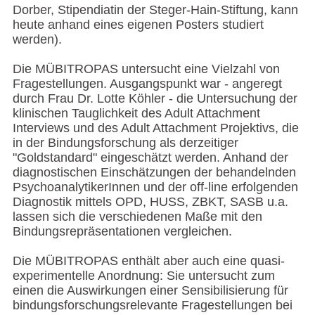
Dorber, Stipendiatin der Steger-Hain-Stiftung, kann
heute anhand eines eigenen Posters studiert
werden).
Die MÜBITROPAS untersucht eine Vielzahl von
Fragestellungen. Ausgangspunkt war - angeregt
durch Frau Dr. Lotte Köhler - die Untersuchung der
klinischen Tauglichkeit des Adult Attachment
Interviews und des Adult Attachment Projektivs, die
in der Bindungsforschung als derzeitiger
"Goldstandard" eingeschätzt werden. Anhand der
diagnostischen Einschätzungen der behandelnden
PsychoanalytikerInnen und der off-line erfolgenden
Diagnostik mittels OPD, HUSS, ZBKT, SASB u.a.
lassen sich die verschiedenen Maße mit den
Bindungsrepräsentationen vergleichen.
Die MÜBITROPAS enthält aber auch eine quasi-
experimentelle Anordnung: Sie untersucht zum
einen die Auswirkungen einer Sensibilisierung für
bindungsforschungsrelevante Fragestellungen bei