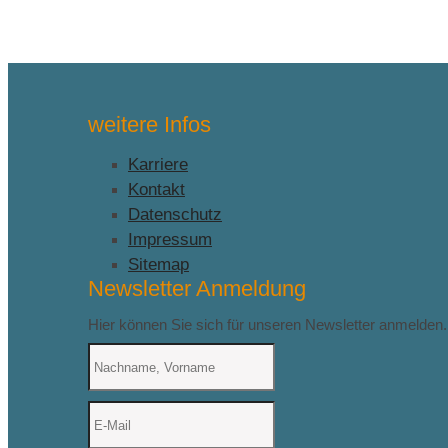
weitere Infos
Karriere
Kontakt
Datenschutz
Impressum
Sitemap
Newsletter Anmeldung
Hier können Sie sich für unseren Newsletter anmelden.