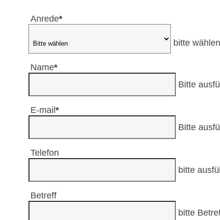
Anrede
*
bitte wähle
Name
*
Bitte ausfü
E-mail
*
Bitte ausfü
Telefon
bitte ausfü
Betreff
bitte Betr