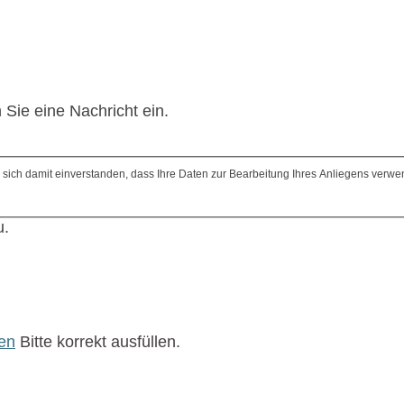
 Sie eine Nachricht ein.
n sich damit einverstanden, dass Ihre Daten zur Bearbeitung Ihres Anliegens verw
u.
ren
Bitte korrekt ausfüllen.