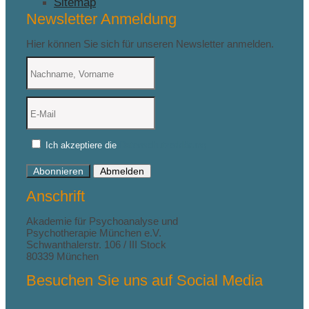
Sitemap
Newsletter Anmeldung
Hier können Sie sich für unseren Newsletter anmelden.
Ich akzeptiere die
Datenschutzerklärung
Abonnieren
Abmelden
Anschrift
Akademie für Psychoanalyse und
Psychotherapie München e.V.
Schwanthalerstr. 106 / III Stock
80339 München
Besuchen Sie uns auf Social Media