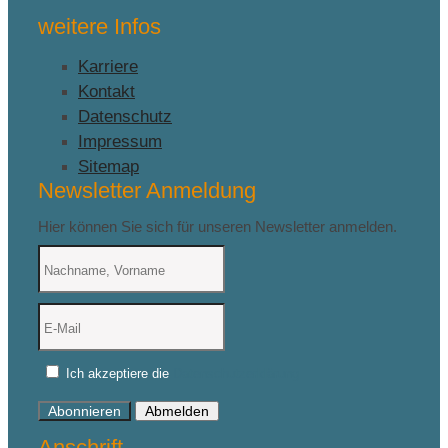
weitere Infos
Karriere
Kontakt
Datenschutz
Impressum
Sitemap
Newsletter Anmeldung
Hier können Sie sich für unseren Newsletter anmelden.
Ich akzeptiere die
Datenschutzerklärung
Abonnieren
Abmelden
Anschrift