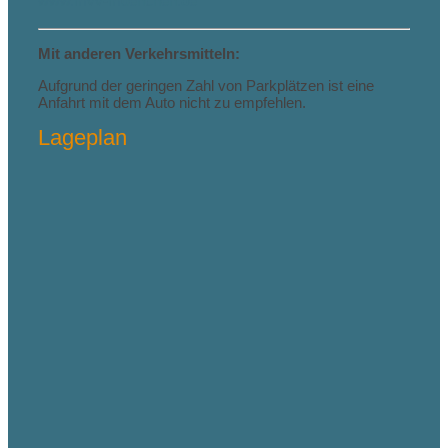
www.mvv-muenchen.de
Mit anderen Verkehrsmitteln:
Aufgrund der geringen Zahl von Parkplätzen ist eine
Anfahrt mit dem Auto nicht zu empfehlen.
Lageplan